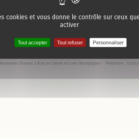
des cookies et vous donne le contrôle sur ceux q
activer
Tout accepter
Tout refuser
Personnaliser
enuiserie Chauvot à Bray en Saône et Loire (Bourgogne) - Téléphone : 03.85.