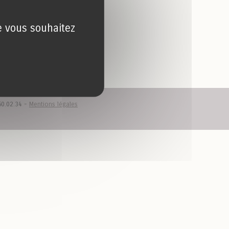
ue vous souhaitez
50.02.34 -
Mentions légales