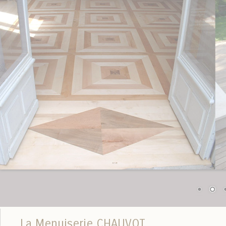
La Menuiserie CHAUVOT