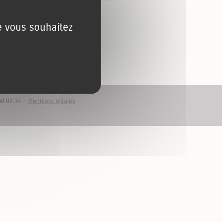
ue vous souhaitez
50.02.34 -
Mentions légales