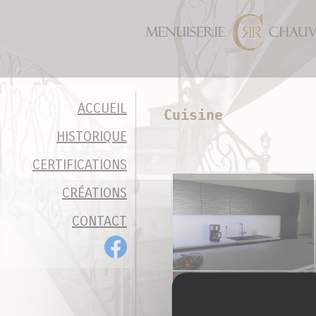
Panneau de gestion des cookies
ACCUEIL
Cuisine
HISTORIQUE
CERTIFICATIONS
CRÉATIONS
CONTACT