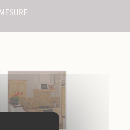
 MESURE