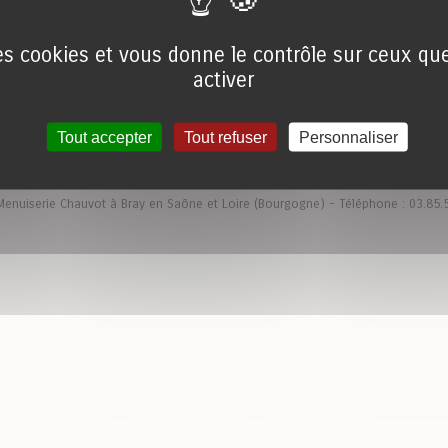
des cookies et vous donne le contrôle sur ceux q
activer
Tout accepter
Tout refuser
Personnaliser
enuiserie Chauvot à Bray en Saône et Loire (Bourgogne) - Téléphone : 03.85.